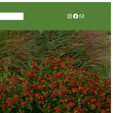
Instagram
Facebook
E-Mail
te
Anfahrt