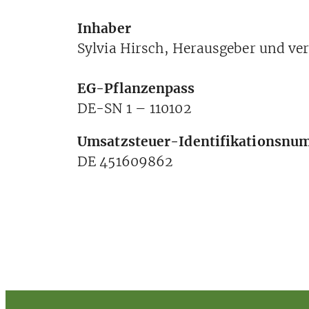
Inhaber
Sylvia Hirsch, Herausgeber und vera
EG-Pflanzenpass
DE-SN 1 – 110102
Umsatzsteuer-Identifikationsnu
DE 451609862