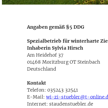
Angaben gemäß §5 DDG
Spezialbetrieb für winterharte Zi
Inhaberin Sylvia Hirsch
Am Heidehof 37
01468 Moritzburg OT Steinbach
Deutschland
Kontakt
Telefon: 035243 32541
E-Mail:
wi-zi-stuebler@t-online.
Internet: staudenstuebler.de