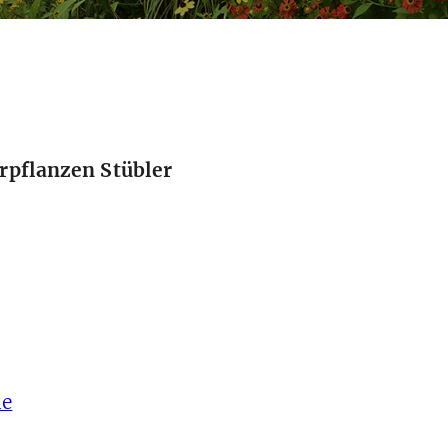
erpflanzen Stübler
de