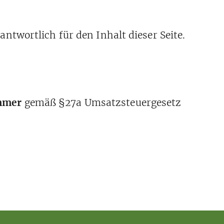
ntwortlich für den Inhalt dieser Seite.
mmer
gemäß §27a Umsatzsteuergesetz