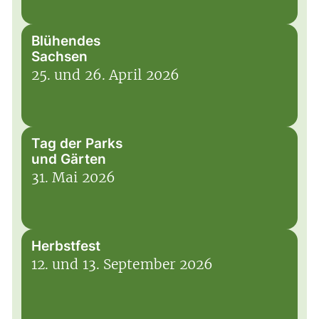
Blühendes
Sachsen
25. und 26. April 2026
Tag der Parks
und Gärten
31. Mai 2026
Herbstfest
12. und 13. September 2026