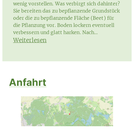
wenig vorstellen. Was verbirgt sich dahinter?
Sie bereiten das zu bepflanzende Grundstück
oder die zu bepflanzende Fläche (Beet) für
die Pflanzung vor. Boden lockern eventuell
verbessern und glatt harken. Nach…
:
Weiterlesen
Fachgerechtes
Ausstellen
der
Pflanzen
Anfahrt
im
Garten